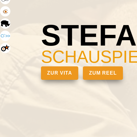
STEFA
SCHAUSPI
ZUR VITA
ZUM REEL